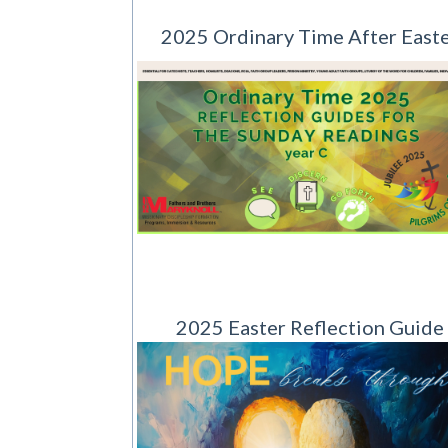
2025 Ordinary Time After East
2025 Easter Reflection Guide