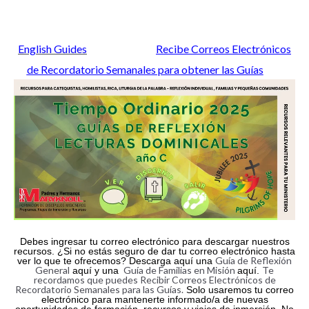
English Guides
Recibe Correos Electrónicos
de Recordatorio Semanales para obtener las Guías
Debes ingresar tu correo electrónico para descargar nuestros
recursos. ¿Si no estás seguro de dar tu correo electrónico hasta
Guía de Reflexión
ver lo que te ofrecemos? Descarga aquí una
General
Guía de Familias en Misión
Te
aquí y una
aquí.
recordamos que puedes Recibir Correos Electrónicos de
Recordatorio Semanales para las Guías.
Solo usaremos tu correo
electrónico para mantenerte informado/a de nuevas