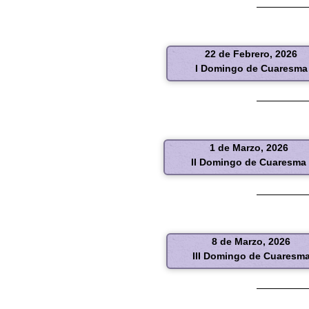
22 de Febrero, 2026
I Domingo de Cuaresma
1 de Marzo, 2026
II Domingo de Cuaresma
8 de Marzo, 2026
III Domingo de Cuaresm