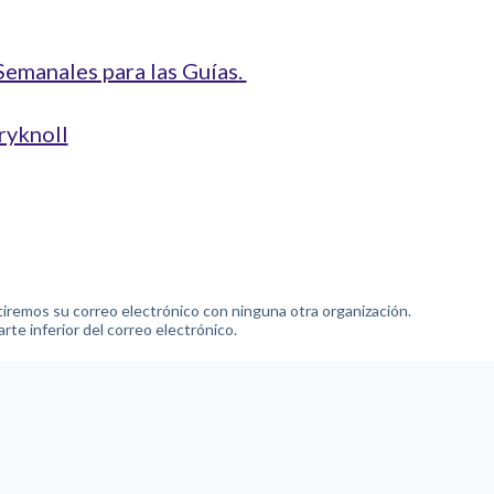
Semanales para las Guías
.
ryknoll
remos su correo electrónico con ninguna otra organización.
e inferior del correo electrónico.