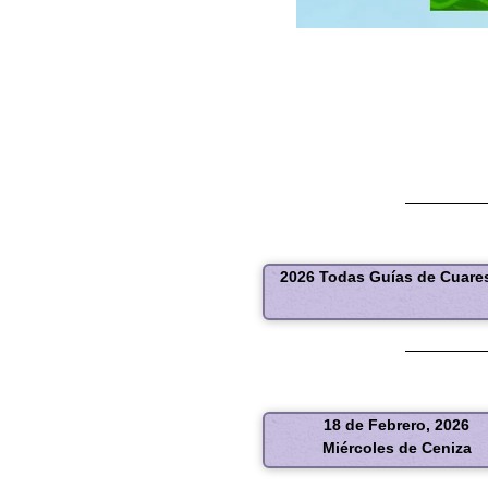
2026 Todas Guías de Cuar
18 de Febrero, 2026
Miércoles de Ceniza