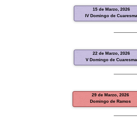
15 de Marzo, 2026
IV Domingo de Cuaresm
22 de Marzo, 2026
V Domingo de Cuaresm
29 de Marzo, 2026
Domingo de Ramos