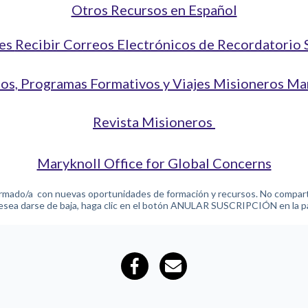
Otros Recursos en Español
des
Recibir Correos Electrónicos de Recordatorio 
os, Programas Formativos y Viajes Misioneros Ma
Revista Misioneros
Maryknoll Office for Global Concerns
ormado/a con nuevas oportunidades de formación y recursos. No comparti
desea darse de baja, haga clic en el botón ANULAR SUSCRIPCIÓN en la part