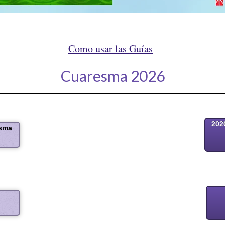
Como usar las Guías
Cuaresma 2026
202
esma